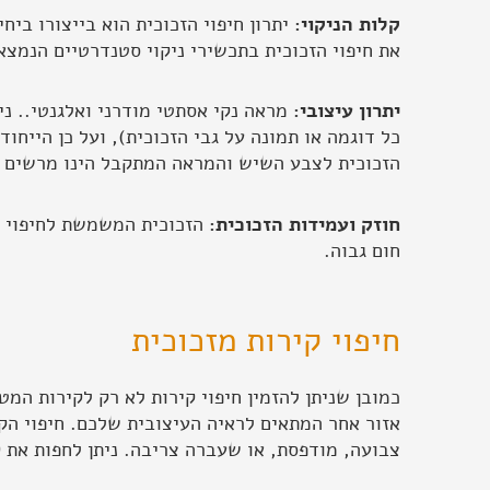
קלות הניקוי:
יתרון חיפוי הזכוכית הוא בייצורו ביח
את חיפוי הזכוכית בתכשירי ניקוי סטנדרטיים הנמצא
יתרון עיצובי:
כל דוגמה או תמונה על גבי הזכוכית), ועל כן הייחו
הזכוכית לצבע השיש והמראה המתקבל הינו מרשים 
חוזק ועמידות הזכוכית:
חום גבוה.
חיפוי קירות מזכוכית
כמובן שניתן להזמין חיפוי קירות לא רק לקירות המט
אזור אחר המתאים לראיה העיצובית שלכם. חיפוי הקיר
צבועה, מודפסת, או שעברה צריבה. ניתן לחפות את 