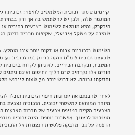
קיימים 2 סוגי זכוכית המשמשים לחיפוי: זכו
המוגמר שלה, ולכן יש להשתמש בה אך ורק בבחירת גו
שמירה על משקל אידיאלי, שקיפות מרבית ודיוק בגווני
שבע
המטבח, ובקרבת הכיריים. לא ניתן לקדוח בזכוכית 
חורים אלו נקדחים טרם הליך החיסום ואינם ניתנים 
וחוזקתו גבוהה. לא דרוש יותר מ3 שעות לייבוש מלא, והליך ההדבקה אינו מלכלך ומהיר.
לאחר שהבנתם את יתרונות חיפוי הזכוכית תוכלו להז
מיוחד המותאם למשטחי זכוכית. הזכוכית נצבעת בחל
הצבעים הקיים במניפת צבעים של חברות הצבעים הגד
מושלמת לרצונך. אפשרות נוספת הינה זכוכית מודפס
הדפסה על גבי מדבקה פלסטית הנצמדת אל הזכוכית