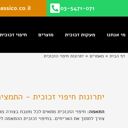
ילוג
assico.co.il
03-5471-071
תוכן
מי אנחנו
מעקות זכוכית
מוצרים
חיפוי זכוכית
דף הבית
»
מאמרים
»
יתרונות חיפוי הזכוכית
יתרונות חיפוי זכוכית - התמצית
התאמה:
חיפוי הזכוכית מתאים לכל מטבח בצורה מוש
צורך לחתוך את האריחים. בחיפוי זכוכית ההתאמה ל