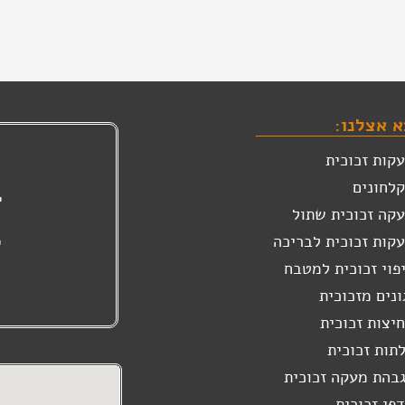
 אצלנו:
י
קות זכוכית
לחונים
י
קה זכוכית שתול
קות זכוכית לבריכה
י
פוי זכוכית למטבח
ונים מזכוכית
יצות זכוכית
תות זכוכית
בהת מעקה זכוכית
פי זכוכית