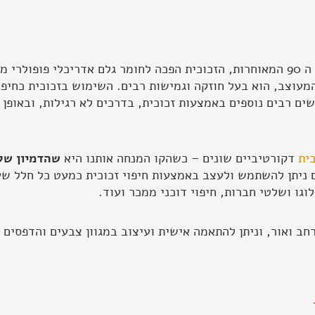
מאז החידושים הטכנולוגיים שהתרחשו בשלהי שנות ה 90 המאוחרות, הזכוכית הפכה לחומר ג
מעוצב, הוא בעל חוזקה וגמישות רבים. השימוש בזכוכית כחיפוי
ים רבים נוספים באמצעות זכוכית, בדרכים לא רגילות, ובאופן 
כית
דקורטיביים שונים – כשהקו המנחה אותנו היא
שהדמיון של
ניתן להשתמש ולעצב באמצעות חיפוי זכוכית כמעט כל חלל שעולה
וגו ושלטי חברות, חיפוי דוכני ממכר ועוד.
ב ואור, וניתן להתאמה אישית ועיצוב במגוון צבעים והדפסים א