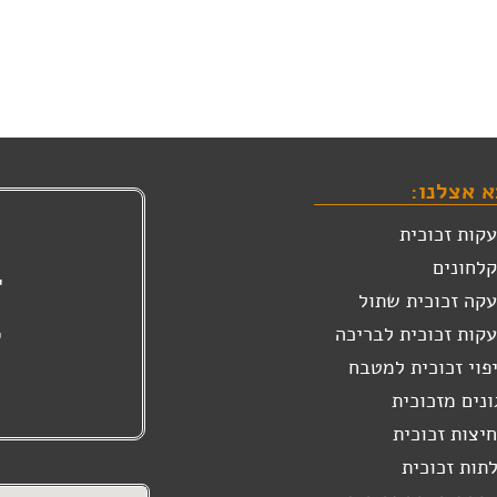
 אצלנו:
י
קות זכוכית
לחונים
י
קה זכוכית שתול
קות זכוכית לבריכה
י
פוי זכוכית למטבח
ונים מזכוכית
יצות זכוכית
תות זכוכית