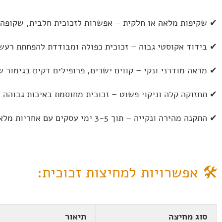
✔ שקיפות מלאה או חלקית – אפשרות לזכוכית חלבית, שקופה,
✔ בידוד אקוסטי גבוה – זכוכית כפולה ומבודדת להפחתת רעש
✔ מראה מודרני ונקי – קווים ישרים, פרופילים דקים בגימור ש
✔ תחזוקה קלה וניקוי פשוט – זכוכית מחוסמת באיכות גבוהה ש
✔ התקנה מהירה ונקייה – תוך 3-5 ימי עסקים עם אחריות מלאה.
🛠 אפשרויות למחיצות זכוכית:
סוג מחיצה
תיאור