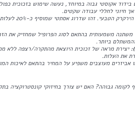
קרק הטבעי. זהו שדרוג אסתטי שמוסיף כ-20% לעלות החומר.
והמשתלם ביותר.
יצירת מראה של זכוכית היוצאת מהתקרה/רצפה ללא מסג
רת את העלות.
 אביזרים מעוצבים משפיע על המחיר בהתאם לאיכות המות
 לקומה גבוהה? האם יש צורך בחיזוקי קונסטרוקציה בתק