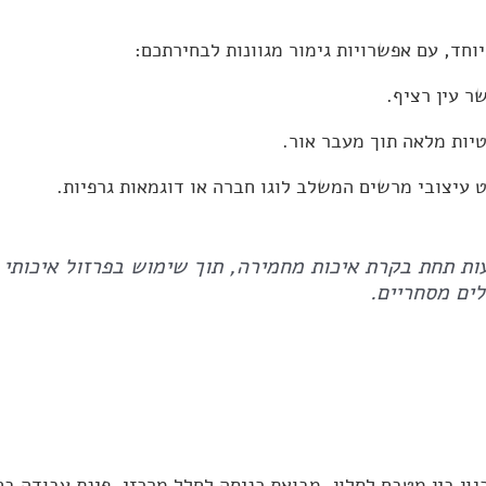
חד, עם אפשרויות גימור מגוונות לבחירתכם:
ר עין רציף.
יות מלאה תוך מעבר אור.
עיצובי מרשים המשלב לוגו חברה או דוגמאות גרפיות.
ות תחת בקרת איכות מחמירה, תוך שימוש בפרזול איכותי
לים מסחריים.
ון בין מטבח לסלון, מבואת כניסה לחלל מרכזי, פינת עבודה בח