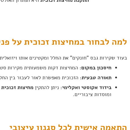
למה לבחור במחיצות זכוכית על פני
בעוד שקירות גבס "חונקים" את החלל ומקטינים אותו ויזואלית,
חיסכון במקום:
המחיצות דקות משמעותית מקירות סטנ
תאורה טבעית:
הזכוכית מאפשרת לאור לעבור בין החלל
בידוד אקוסטי ואקלימי:
ניתן להתקין
מחיצות זכוכית 
ומוסדות ציבוריים.
התאמה אישית לכל סגנון עיצובי