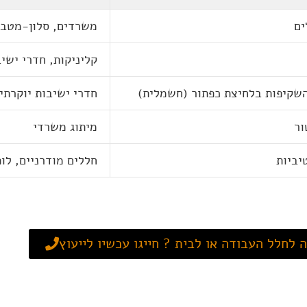
ים
משרדים, סלון-מטב
קליניקות, חדרי ישי
שקיפות בלחיצת כפתור (חשמלית)
חדרי ישיבות יוקרתי
ור
מיתוג משרדי
יביות
חללים מודרניים, לו
 לחלל העבודה או לבית ? חייגו עכשיו לייעוץ