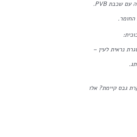
במידה ונדרש בידוד אקוסטי גבוה במיוחד, נעשה שימוש בזכוכית כפולה עם שכבת PVB.
רת נראית לעין –
ג.
רת גבס קיימת? אלו