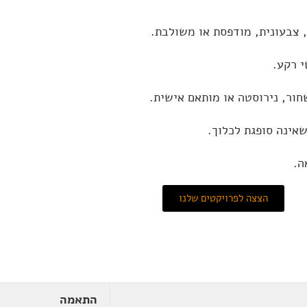
 צבעונית, מודפסת או משולבת.
י רקע.
חור, נירוסטה או מותאם אישית.
אינה סופגת לכלוך.
הצצה לפרויקטים שלנו
התאמה