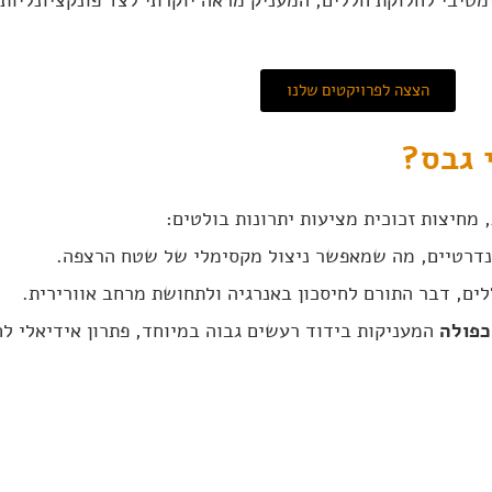
הצצה לפרויקטים שלנו
 גבס?
 מחיצות זכוכית מציעות יתרונות בולטים:
דרטיים, מה שמאפשר ניצול מקסימלי של שטח הרצפה.
ים, דבר התורם לחיסכון באנרגיה ולתחושת מרחב אוורירית.
כפולה
המעניקות בידוד רעשים גבוה במיוחד, פתרון אידיאלי ל