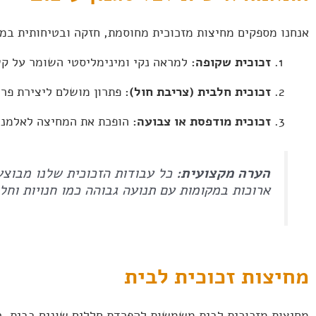
אנחנו מספקים מחיצות מזכוכית מחוסמת, חזקה ובטיחותית במיו
זכוכית שקופה:
למראה נקי ומינימליסטי השומר על קש
זכוכית חלבית (צריבת חול):
פתרון מושלם ליצירת פרט
זכוכית מודפסת או צבועה:
הופכת את המחיצה לאלמנט 
הערה מקצועית:
כל עבודות הזכוכית שלנו מבוצע
ארוכות במקומות עם תנועה גבוהה כמו חנויות וחל
מחיצות זכוכית לבית
מחיצות מזכוכית לבית משמשות להפרדת חללים שונים בבית, כג