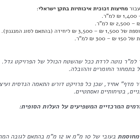
עבור
מחיצות זכוכית איכותיות בתקן ישראלי
:
1,5 ₪ – 3,500 ₪ ליחידה (בהתאם לסוג המנגנון).
 – 300 ₪ למ"ר.
 למ"ר נוטה לרדת ככל שהשטח הכולל של הפרויקט גדל.
ל בתמחור החומרים וההובלה.
ר מדף" אחיד, שכן כל פרויקט דורש התאמה הנדסית ועיצו
ים, בטיחותיים ואסתטיים.
ורמים המרכזיים המשפיעים על העלות הסופית:
 מחוסמת
בעובי של 10 מ"מ או 12 מ"מ בהתאם לגובה המחיצה.