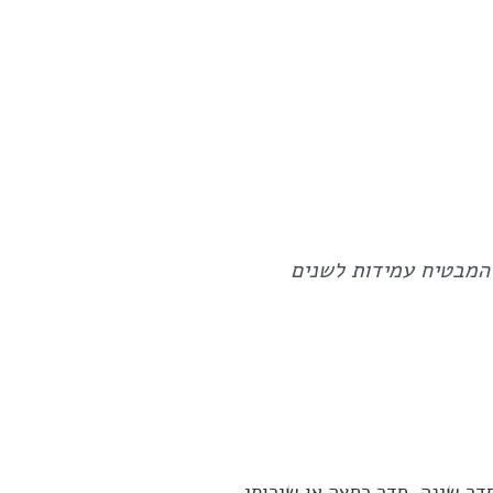
 המבטיח עמידות לשנים
דר שינה, חדר רחצה או שירותי