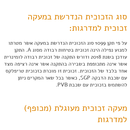
סוג הזכוכית הנדרשת במעקה
זכוכית למדרגות:
על פי תקן 1099 סוג הזכוכית הנדרשת במעקה אשר מטרתו
למנוע נפילה הינה זכוכית בטיחות רבודה מסוג A. התקן
עודכן בשנת 2018 ודורש התקנה של זכוכית רבודה לומינרית
אשר אינה מתכופפת בשבירה בהתקנה אשר אינה רציפה מצד
אחד בלבד של הזכוכית. זכוכית זו מוכרת כזכוכית טריפלקס
עם שכבת הדבקה SGP, כאשר בכל שאר המקרים ניתן
להשתמש בזכוכית עם שכבת PVB.
מעקה זכוכית מעוגלת (מכופף)
למדרגות