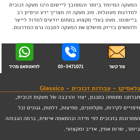
המעקה המיוחד ביותר והמסובך ליישום הינו מעקה זכוכית
למדרגות מעוגלות. סוג מעקה זה מצריך ידע וניסיון רב
ביישומו. מעט בעלי מקצוע בתחום יודעים למדוד לייצר
ולהתאים בדיוק מושלם את המעקה למבנה גרם המדרגות.
צור קשר
03-5471071
לוואטסאפ מהיר
לאסיקו - עבודות זכוכית - Glassico
ברתנו מתמחה בתכנון, יצור והרכבה של מעקות זכוכית,
יפויים לקירות, מקלחונים, מחיצות, דלתות, גגונים וכל
פתרונות בזכוכית לפי מידה ובהתאמה אישית, ברמה הגבוהה
יותר, שרות אמין, אדיב ומקצועי.