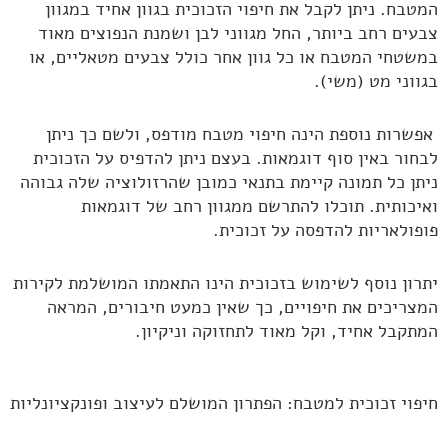
המטבח. ניתן לקבל את חיפוי הזכוכית בגוון אחיד במגוון
צבעים רחב ביותר, החל מגווני לבן ושמנת הנפוצים מאוד
במשטחי המטבח או כל גוון אחר כולל צבעים מטאליים, או
בגווני מט (משי).
אפשרות נוספת הינה חיפוי מטבח מודפס, ולשם כך ניתן
לבחור באין סוף דוגמאות. בעצם ניתן להדפיס על הזכוכית
ניתן כל תמונה קיימת בתנאי כמובן שהרזולוציה שלה גבוהה
ואיכותית. תוכלו להתרשם ממגוון רחב של דוגמאות
פופולאריות להדפסה על זכוכית.
יתרון נוסף לשימוש בזכוכית הינו התאמתו המושלמת לקירות
המצריכים את חיפויים, כך שאין כמעט חיבורים, המראה
המתקבל אחיד, וקל מאוד לתחזוקה וניקיון.
חיפוי זכוכית למטבח: הפתרון המושלם לעיצוב ופונקציונליות