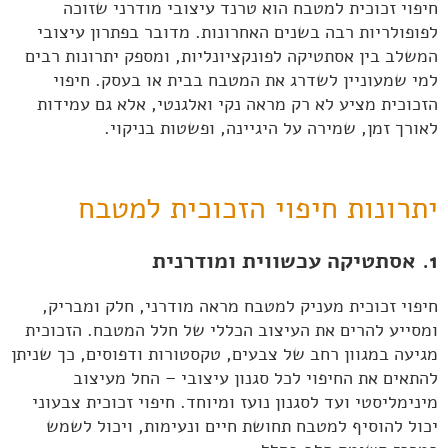
חיפוי זכוכית למטבח הוא טרנד עיצובי מודרני שזוכה
לפופולריות רבה בשנים האחרונות. מדובר בפתרון עיצובי
המשלב בין אסתטיקה לפונקציונליות, ומספק יתרונות רבים
למי שמעוניין לשדרג את המטבח בבית או בעסק. חיפוי
הזכוכית מציע לא רק מראה נקי ואלגנטי, אלא גם עמידות
לאורך זמן, שמירה על היגיינה, ופשטות בניקוי.
יתרונות חיפוי הזכוכית למטבח
1. אסתטיקה עכשווית ומודרנית
חיפוי זכוכית מעניק למטבח מראה מודרני, חלק ומבריק,
ומסייע להרים את העיצוב הכללי של חלל המטבח. הזכוכית
מגיעה במגוון רחב של צבעים, טקסטורות ודפוסים, כך שניתן
להתאים את החיפוי לכל סגנון עיצובי – החל מעיצוב
מינימליסטי ועד לסגנון נועז ומיוחד. חיפוי זכוכית צבעוני
יכול להוסיף למטבח תחושת חיים ונעימות, ויכול לשמש