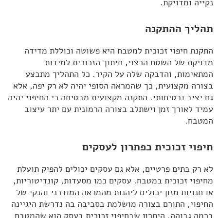
נקייה ומדויקת.
תהליך ההתקנה
התקנת חיפוי זכוכית למטבח היא פשוטה וכוללת מדידה
מדויקת של השטח הרצוי, חיתוך הזכוכית למידות
המתאימות, והדבקה שלה על הקיר. כל התהליך מתבצע
בצורה מקצועית, כך שהמראה הסופי יהיה לא רק יפה, אלא
גם יציב ובטיחותי. התקנה מקצועית מבטיחה כי החיפוי יהיה
עמיד לאורך זמן וישתלב בצורה הרמונית עם יתר עיצוב
המטבח.
חיפוי זכוכית כפתרון לעסקים
לא רק בתים פרטיים, אלא גם עסקים יכולים להפיק תועלת
מחיפוי זכוכית במטבח. עסקים כמו מסעדות, קונדיטוריות,
או חנויות מזון יכולים ליהנות מהמראה המודרני והנקי של
החיפוי, התורם בצורה מושלמת בסביבה בה נדרשת היגיינה
ברמה גבוהה. היתרון שבחיפוי זכוכית בעסק הוא שהמטבח