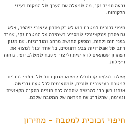
נראה תמיד נקי, מה שמעלה את הערך של המקום בעיני
הלקוחות.
חיפוי זכוכית למטבח הוא לא רק פתרון עיצובי יפהפה, אלא
גם פתרון פונקציונלי שמסייע בשמירה על המטבח נקי, עמיד
בפני חום ולחות, ומספק תחושת מרחב ומודרניות. עם מגוון
רחב של אפשרויות צבע ודפוסים, כל אחד יכול למצוא את
הפתרון שמתאים לו אישית וליצור מטבח שמשלב יופי, נוחות
ויעילות.
אצלנו בגלאסיקו תוכלו למצוא מגוון רחב של חיפויי זכוכית
למטבח בעיצובים שונים, שמתאימים לכל טעם ודרישה.
אנחנו כאן כדי להבטיח שתהיה לכם חוויית התקנה מקצועית
ונעימה, שתשדרג את המראה של המטבח שלכם.
חיפוי זכוכית למטבח - מחירון