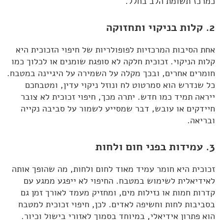
כמרכז תשומת הלב בחלל.
2. קלות בניקוי ותחזוקה
אחת הסיבות המרכזיות לפופולריות של חיפוי הזכוכית היא
קלות הניקוי. זכוכית חלקה לא סופגת שומנים או לכלוך כמו
חומרים אחרים, ובכך מקלה על השמירה על היגיינה במטבח.
כל שנדרש הוא סמרטוט לח ונוזל ניקוי עדין, ומטבחכם
ייראה תמיד כמו חדש. יתרה מכך, חיפוי זכוכית לא צובר
חיידקים או עובש, דבר שמסייע לשמור על סביבה נקייה
ובריאה.
3. עמידות בפני חום ולחות
זכוכית היא חומר עמיד מאוד לחום ולחות, מה שהופך אותה
לאידיאלית לשימוש במטבח. החיפוי לא ייפגע ממגע עם
קדרות חמות או נזילות מים, ומחזיק מעמד לאורך זמן גם
בסביבות לחות וחשיפה לאדים. לכן, חיפוי זכוכית למטבח
הוא פתרון אידיאלי, במיוחד בסמוך לאזורי בישול וכיור.