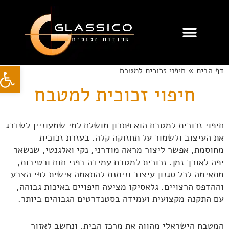
לוג
וכן
עבודות זכוכית
מעקות זכוכית
חיפוי זכוכית
פתח סרג
דף הבית
»
חיפוי זכוכית למטבח
חיפוי זכוכית למטבח
חיפוי זכוכית למטבח הוא פתרון מושלם למי שמעוניין לשדרג
את העיצוב ולשמור על תחזוקה קלה. בעזרת זכוכית
מחוסמת, אפשר ליצור מראה מודרני, נקי ואלגנטי, שנשאר
יפה לאורך זמן. זכוכית למטבח עמידה בפני חום ורטיבות,
מתאימה לכל סגנון עיצוב וניתנת להתאמה אישית לפי הצבע
וההדפס הרצויים. גלאסיקו מציעה חיפויים באיכות גבוהה,
עם התקנה מקצועית ועמידה בסטנדרטים הגבוהים ביותר.
המטבח הישראלי מהווה את מרכז הבית, ונחשב לאזור