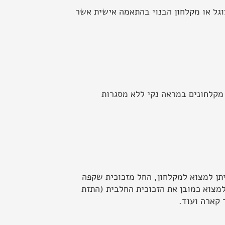
וגל או מקלחון הבנוי בהתאמה אישית אשר
ם מסגרת אלומיניום בעובי של 6 מ"מ. כיום ניתן לבנות מקלחונים במראה נקי ללא מסגרות
ניתן למצוא למקלחון, החל מזכוכית שקפה
למצוא כמובן את הזכוכית החלבית (התזת
 קארה ועוד.