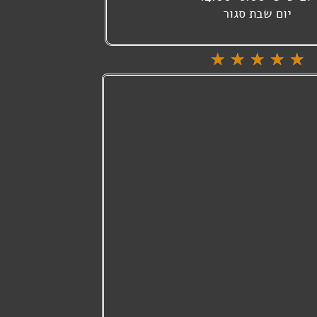
יום שבת סגור
דורג
☆
☆
☆
☆
☆
5
מתוך
5