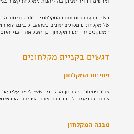
ומרשים וחוויה שניתן בה ליהנות ממקלחת קצרה במק
בשנים האחרונות תחום המקלחונים בפרט וגימור הזכו
של מקלחונים מסוגים שונים כשההבדל בינם הוא המר
המתוקנים יחד עם המקלחון, כך שכל אחד יכול היום
דגשים בקניית מקלחונים
פתיחת המקלחון
צורת פתיחת המקלחון הנה דגש ששי לשים עליו את ה
את גודלו ויעזור לך בבחירת צורת הפתיחה האופטימל
מבנה המקלחון