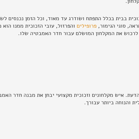
לחון.
כית בבית בכלל התפתח ושודרג עד מאוד, וכל הזמן נכנסים לשוק
אה, סוגי הגימור,
פרופילים
והפרזול, עובי הזכוכית ממנו הוא 
 לרכוש את המקלחון המושלם עבור חדר האמבטיה שלו.
דעת. איש מקלחונים וזכוכית מקצועי יבחן את מבנה חדר האמב
ית והנוחה ביותר עבורך.