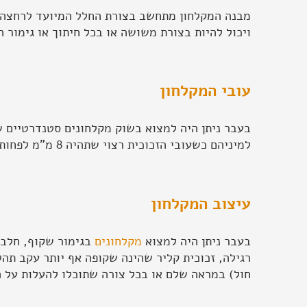
מבנה המקלחון מתחשב בצורת החלל המיועד לרחצה ועל
ויכול להיות בצורת משושה או בכל חיתוך או גימור
עובי המקלחון
למיניהם כשעובי הזכוכית רצוי שתהיה 8 מ"מ לפחות ולא יותר מ10 מ"מ.
עיצוב המקלחון
בעבר ניתן היה למצוא
מקלחונים
בגימור שקוף, חלבי
רגילה, זכוכית קליר שהינה שקופה אף יותר עקב תהל
חול) במראה שלם או בכל צורה שתוכלו להעלות על הדע